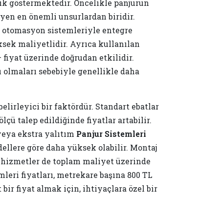
iklik göstermektedir. Öncelikle panjurun
yen en önemli unsurlardan biridir.
 otomasyon sistemleriyle entegre
ksek maliyetlidir. Ayrıca kullanılan
fiyat üzerinde doğrudan etkilidir.
 olmaları sebebiyle genellikle daha
elirleyici bir faktördür. Standart ebatlar
ölçü talep edildiğinde fiyatlar artabilir.
veya ekstra yalıtım
Panjur Sistemleri
dellere göre daha yüksek olabilir. Montaj
k hizmetler de toplam maliyet üzerinde
emleri fiyatları, metrekare başına 800 TL
bir fiyat almak için, ihtiyaçlara özel bir