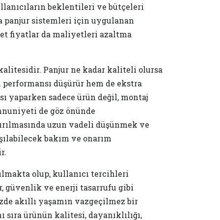
lanıcıların beklentileri ve bütçeleri
a panjur sistemleri için uygulanan
t fiyatlar da maliyetleri azaltma
litesidir. Panjur ne kadar kaliteli olursa
em performansı düşürür hem de ekstra
ası yaparken sadece ürün değil, montaj
mnuniyeti de göz önünde
ndırılmasında uzun vadeli düşünmek ve
aşılabilecek bakım ve onarım
r.
lmakta olup, kullanıcı tercihleri
 güvenlik ve enerji tasarrufu gibi
üzde akıllı yaşamın vazgeçilmez bir
ı sıra ürünün kalitesi, dayanıklılığı,