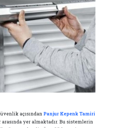
güvenlik açısından
Panjur Kepenk Tamiri
r arasında yer almaktadır. Bu sistemlerin