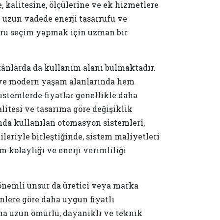
e, kalitesine, ölçülerine ve ek hizmetlere
m uzun vadede enerji tasarrufu ve
ğru seçim yapmak için uzman bir
ekânlarda da kullanım alanı bulmaktadır.
e ve modern yaşam alanlarında hem
istemlerde fiyatlar genellikle daha
itesi ve tasarıma göre değişiklik
ında kullanılan otomasyon sistemleri,
leriyle birleştiğinde, sistem maliyetleri
 kolaylığı ve enerji verimliliği
r önemli unsur da üretici veya marka
rünlere göre daha uygun fiyatlı
aha uzun ömürlü, dayanıklı ve teknik