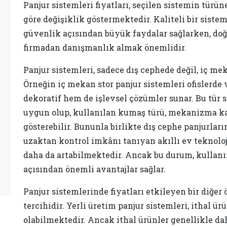
Panjur sistemleri fiyatları, seçilen sistemin türün
göre değişiklik göstermektedir. Kaliteli bir siste
güvenlik açısından büyük faydalar sağlarken, do
firmadan danışmanlık almak önemlidir.
Panjur sistemleri, sadece dış cephede değil, iç m
Örneğin iç mekan stor panjur sistemleri ofislerd
dekoratif hem de işlevsel çözümler sunar. Bu tür s
uygun olup, kullanılan kumaş türü, mekanizma kal
gösterebilir. Bununla birlikte dış cephe panjurlar
uzaktan kontrol imkânı tanıyan akıllı ev teknoloji
daha da artabilmektedir. Ancak bu durum, kullanım
açısından önemli avantajlar sağlar.
Panjur sistemlerinde fiyatları etkileyen bir diğe
tercihidir. Yerli üretim panjur sistemleri, ithal ü
olabilmektedir. Ancak ithal ürünler genellikle d