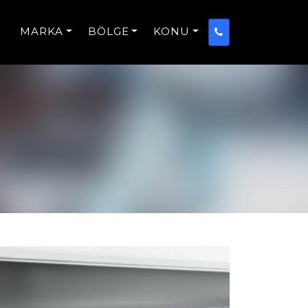
MARKA
BÖLGE
KONU