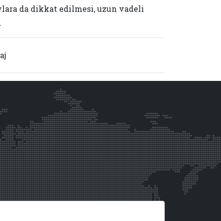
ylara da dikkat edilmesi, uzun vadeli
.
aj