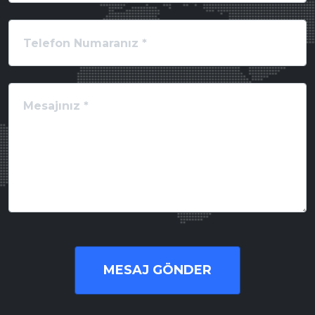
MESAJ GÖNDER