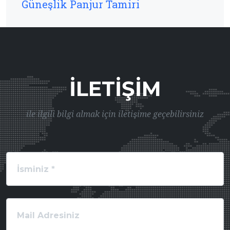
Güneşlik Panjur Tamiri
İLETIŞIM
ile ilgili bilgi almak için iletişime geçebilirsiniz