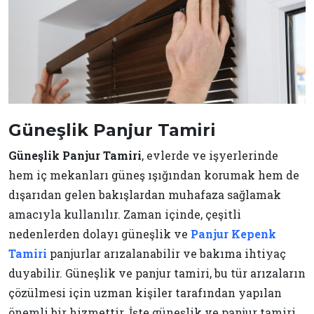
Güneşlik Panjur Tamiri
Güneşlik Panjur Tamiri
, evlerde ve işyerlerinde
hem iç mekanları güneş ışığından korumak hem de
dışarıdan gelen bakışlardan muhafaza sağlamak
amacıyla kullanılır. Zaman içinde, çeşitli
nedenlerden dolayı güneşlik ve
Panjur Kepenk
Tamiri
panjurlar arızalanabilir ve bakıma ihtiyaç
duyabilir. Güneşlik ve panjur tamiri, bu tür arızaların
çözülmesi için uzman kişiler tarafından yapılan
önemli bir hizmettir. İşte güneşlik ve panjur tamiri